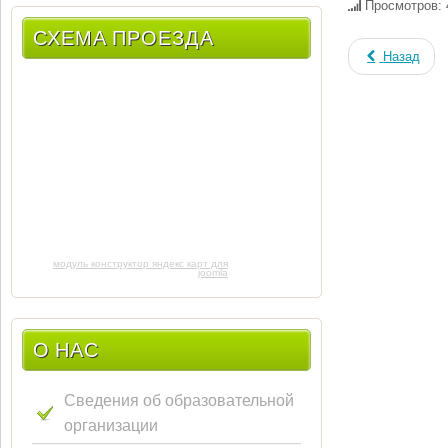
Просмотров: 
СХЕМА ПРОЕЗДА
Назад
модуль конструктор яндекс карт для
joomla
О НАС
Сведения об образовательной
организации