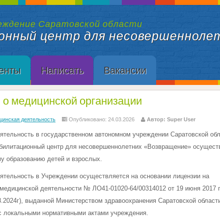
еждение Саратовской области
онный центр для несовершенноле
енты
Написать
Вакансии
 о медицинской организации
цинская деятельность
Опубликовано: 24.03.2026
Автор: Super User
ятельность в государственном автономном учреждении Саратовской об
билитационный центр для несовершеннолетних «Возвращение» осущест
у образованию детей и взрослых.
ятельность в Учреждении осуществляется на основании лицензии на
едицинской деятельности № ЛО41-01020-64/00314012 от 19 июня 2017 г.
8.2024г), выданной Министерством здравоохранения Саратовской области 
 с локальными нормативными актами учреждения.