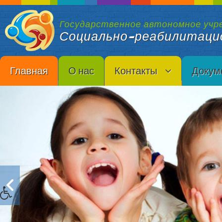
Государственное автономное учр
Социально-реабилитаци
Главная
О нас
Контакты
Докум