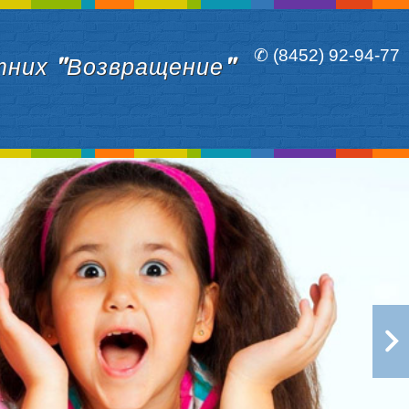
✆ (8452) 92-94-77
тних "Возвращение"