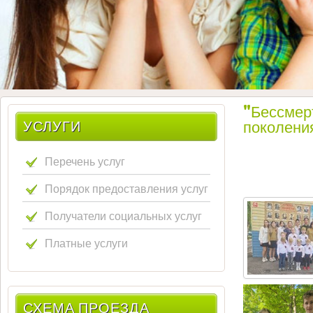
"Бессмер
УСЛУГИ
поколени
Перечень услуг
Порядок предоставления услуг
Получатели социальных услуг
Платные услуги
СХЕМА ПРОЕЗДА