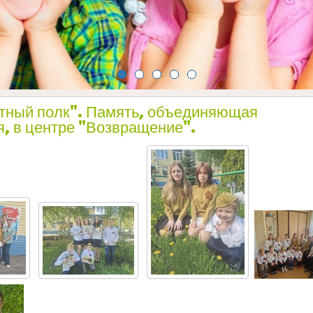
тный полк". Память, объединяющая
я, в центре "Возвращение".