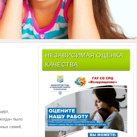
НЕЗАВИСИМАЯ ОЦЕНКА
КАЧЕСТВА
церт,
когда» было
нных семей,