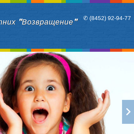
✆ (8452) 92-94-77
тних "Возвращение"