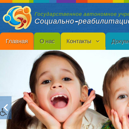
Государственное автономное учр
Социально-реабилитаци
Главная
О нас
Контакты
Докум