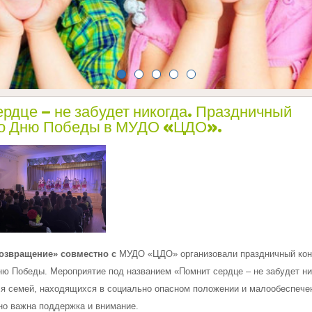
рдце – не забудет никогда. Праздничный
ко Дню Победы в МУДО «ЦДО».
озвращение» совместно с
МУДО «ЦДО» организовали праздничный кон
ю Победы. Мероприятие под названием «Помнит сердце – не забудет ни
ля семей, находящихся в социально опасном положении и малообеспече
но важна поддержка и внимание.