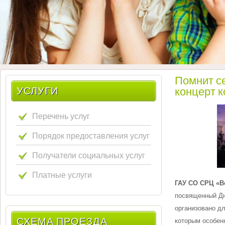
Помнит се
УСЛУГИ
концерт 
Перечень услуг
Порядок предоставления услуг
Получатели социальных услуг
Платные услуги
ГАУ СО СРЦ «В
посвященный Дн
организовано д
СХЕМА ПРОЕЗДА
которым особен