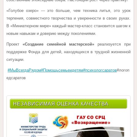
«Голубое озеро» — это больше, чем техника литья, это урок
терпения, совместного творчества и уверенности в своих руках.
В «Миниатюрном мире» каждый мастер-класс становится шагом к
новым навыкам и доверию между поколениями.
Проект
«Создание семейной мастерской»
реализуется при
поддержке Фонда для детей, находящихся в трудной жизненной
ситуации.
#МыВсегдаРядом
#Помощьсемьеидетям
#психологсаратов
#логоп
едсаратов
НЕЗАВИСИМАЯ ОЦЕНКА КАЧЕСТВА