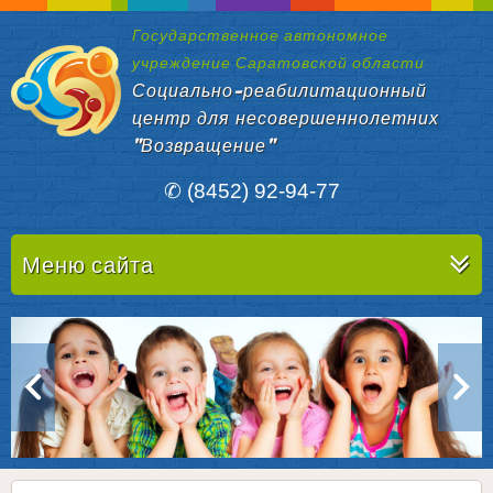
Государственное автономное
учреждение Саратовской области
Социально-реабилитационный
центр для несовершеннолетних
"Возвращение"
✆ (8452) 92-94-77
Меню сайта