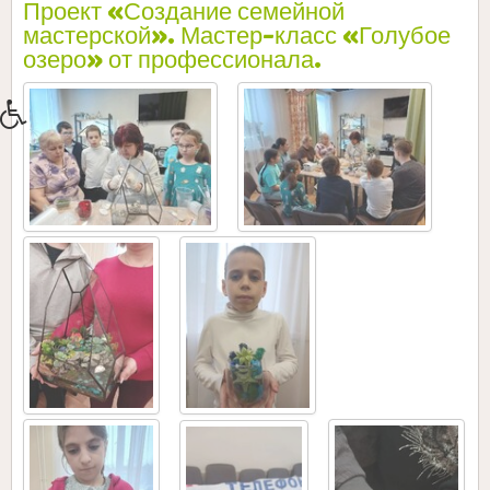
Проект «Создание семейной
мастерской». Мастер-класс «Голубое
озеро» от профессионала.