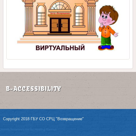
B-ACCESSIBILITY
Copyright 2018 ГБУ СО СРЦ "Возвращение"
JoomlaTemplates.me
by
Hosting Ratings