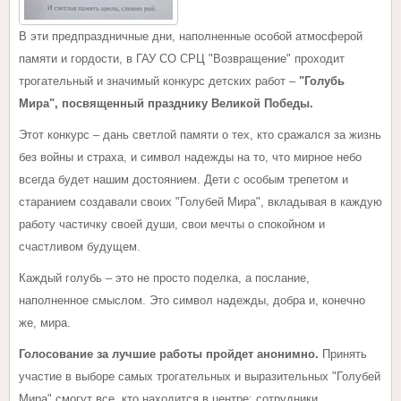
В эти предпраздничные дни, наполненные особой атмосферой
памяти и гордости, в ГАУ СО СРЦ "Возвращение" проходит
трогательный и значимый конкурс детских работ –
"Голубь
Мира",
посвященный празднику
Великой Победы.
Этот конкурс – дань светлой памяти о тех, кто сражался за жизнь
без войны и страха, и символ надежды на то, что мирное небо
всегда будет нашим достоянием. Дети с особым трепетом и
старанием создавали своих "Голубей Мира", вкладывая в каждую
работу частичку своей души, свои мечты о спокойном и
счастливом будущем.
Каждый голубь – это не просто поделка, а послание,
наполненное смыслом. Это символ надежды, добра и, конечно
же, мира.
Голосование за лучшие работы пройдет анонимно.
Принять
участие в выборе самых трогательных и выразительных "Голубей
Мира" смогут все, кто находится в центре: сотрудники,