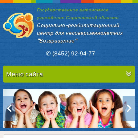
Государственное автономное
учреждение Саратовской области
Социально-реабилитационный
центр для несовершеннолетних
"Возвращение"
✆ (8452) 92-94-77
Меню сайта