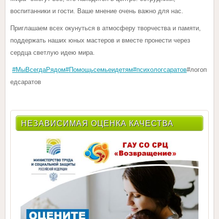
воспитанники и гости. Ваше мнение очень важно для нас.
Приглашаем всех окунуться в атмосферу творчества и памяти,
поддержать наших юных мастеров и вместе пронести через
сердца светлую идею мира.
#МыВсегдаРядом
#Помощьсемьеидетям
#психологсаратов
#логоп
едсаратов
НЕЗАВИСИМАЯ ОЦЕНКА КАЧЕСТВА