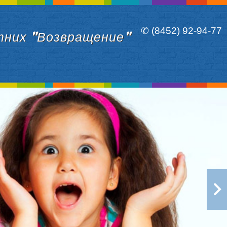
✆ (8452) 92-94-77
тних "Возвращение"