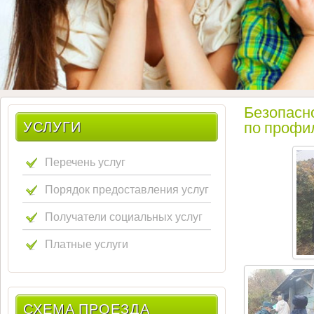
Безопасн
УСЛУГИ
по профил
Перечень услуг
Порядок предоставления услуг
Получатели социальных услуг
Платные услуги
СХЕМА ПРОЕЗДА