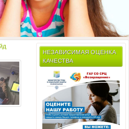
йд
НЕЗАВИСИМАЯ ОЦЕНКА
КАЧЕСТВА