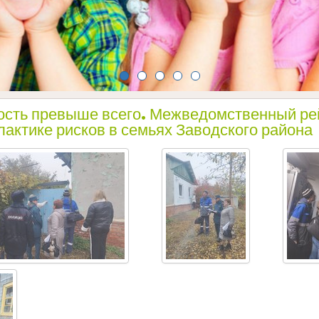
ость превыше всего. Межведомственный ре
актике рисков в семьях Заводского района