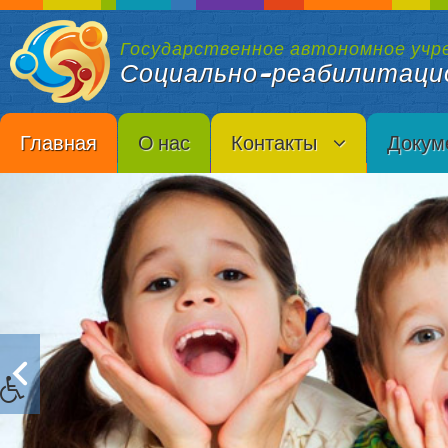
Государственное автономное учр
Социально-реабилитаци
Главная
О нас
Контакты
Докум