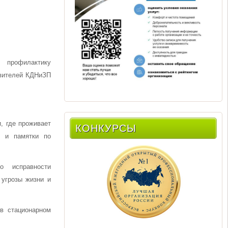
 профилактику
авителей КДНиЗП
, где проживает
КОНКУРСЫ
 и памятки по
до исправности
 угрозы жизни и
в стационарном