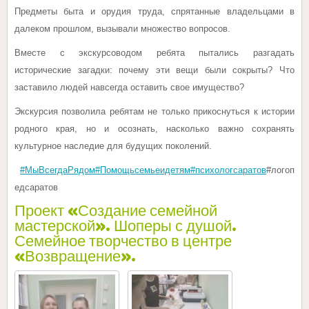
Предметы быта и орудия труда, спрятанные владельцами в
далеком прошлом, вызывали множество вопросов.
Вместе с экскурсоводом ребята пытались разгадать
исторические загадки: почему эти вещи были сокрыты? Что
заставило людей навсегда оставить свое имущество?
Экскурсия позволила ребятам не только прикоснуться к истории
родного края, но и осознать, насколько важно сохранять
культурное наследие для будущих поколений.
#МыВсегдаРядом
#Помощьсемьеидетям
#психологсаратов
#логоп
едсаратов
Проект «Создание семейной
мастерской». Шоперы с душой.
Семейное творчество в центре
«Возвращение».