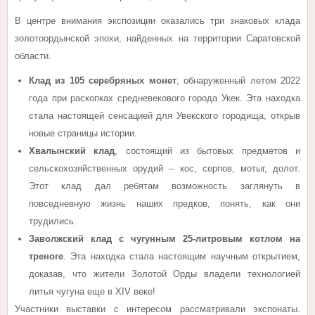
В центре внимания экспозиции оказались три знаковых клада
золотоордынской эпохи, найденных на территории Саратовской
области.
Клад из 105 серебряных монет
, обнаруженный летом 2022
года при раскопках средневекового города Укек. Эта находка
стала настоящей сенсацией для Увекского городища, открыв
новые страницы истории.
Хвалынский клад
, состоящий из бытовых предметов и
сельскохозяйственных орудий – кос, серпов, мотыг, долот.
Этот клад дал ребятам возможность заглянуть в
повседневную жизнь наших предков, понять, как они
трудились.
Заволжский клад с чугунным 25-литровым котлом на
треноге
. Эта находка стала настоящим научным открытием,
доказав, что жители Золотой Орды владели технологией
литья чугуна еще в XIV веке!
Участники выставки с интересом рассматривали экспонаты.