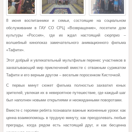
8 июня воспитанники и семьи, состоящие на социальном
обслуживании в ГАУ СО СРЦ «Возвращение», посетили дом
культуры «Россия», где их ждал настоящий сюрприз –
волшебный кинопоказ замечательного анимационного фильма
«Тафити».
Этот добрый и увлекательный мультфильм перенес участников в
захватывающий мир приключений вместе с отважным сурикатом
Тафити и его верным другом – веселым поросенком Кисточкой.
С первых минут сюжет фильма полностью захватил юных
зрителей, увлекая их в невероятное путешествие, где каждый шаг
был наполнен новыми открытиями и неожиданными поворотами.
Вместе с героями ребята познавали важные жизненные уроки: как
ценна взаимопомощь в трудную минуту, как преодолевать любые
преграды, когда рядом есть настоящий друг, и как бесценна