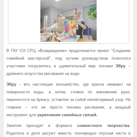
В ГАУ СО СРЦ «Возвращение» продолжается проект "Создание
семейной мастерской", под чутким руководством психолога
участники погрузились в удивительный мир техники
Эбру
–
древнего искусства рисования на воде.
Эбру - э
то настоящее волшебство, где краски оживают на
поверхности воды, а затем, словно по мановению руки,
переносятся на бумагу, оставляя за собой неповторимый узор. Но
главное – это не просто техника рисования, а мощный
инструмент для
укрепления семейных связей.
Занятия проходят в формате
совместного творчества
.
Родители и дети рисуют вместе, поочередно опуская кисти в