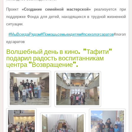
Проект
«Создание семейной мастерской»
реализуется при
поддержке Фонда для детей, находящихся в трудной жизненной
ситуации.
#МыВсегдаРядом
#Помощьсемьеидетям
#психологсаратов
#логоп
едсаратов
Волшебный день в кино. "Тафити"
подарил радость воспитанникам
центра "Возвращение".