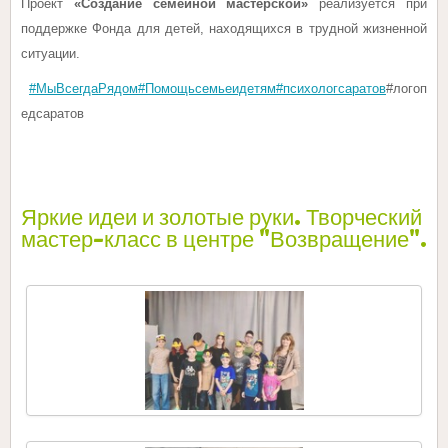
Проект
«Создание семейной мастерской»
реализуется при
поддержке Фонда для детей, находящихся в трудной жизненной
ситуации.
#МыВсегдаРядом
#Помощьсемьеидетям
#психологсаратов
#логоп
едсаратов
Яркие идеи и золотые руки. Творческий
мастер-класс в центре "Возвращение".