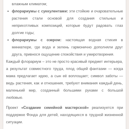
влажным климатом;
флорариумы с суккулентами:
эти стойкие и очаровательные
растения стали основой для создания стильных и
неприхотливых композиций, которые будут радовать глаз
долгие годы;
флорариумы с озером:
настоящая водная стихия в
миниатюре, где вода и зелень гармонично дополняли друг
друга, привнося ощущение спокойствия и умиротворения.
Каждый флорариум – это не просто красивый предмет интерьера,
а результат совместного труда, плод общей фантазии — когда
мама предлагает идею, а сын её воплощает; символ заботы —
ведь растения, как и отношения, требуют внимания каждый день,
маленький мир, созданный большими руками с большой
любовью.
Проект
«Создание семейной мастерской»
реализуется при
поддержке Фонда для детей, находящихся в трудной жизненной
ситуации.