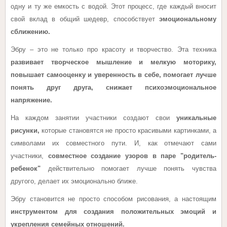
одну и ту же емкость с водой. Этот процесс, где каждый вносит
свой вклад в общий шедевр, способствует
эмоциональному
сближению
.
Эбру – это не только про красоту и творчество. Эта техника
развивает творческое мышление и мелкую моторику,
повышает самооценку и уверенность в себе, помогает лучше
понять друг друга, снижает психоэмоциональное
напряжение.
На каждом занятии участники создают свои
уникальные
рисунки
,
которые становятся не просто красивыми картинками, а
символами их совместного пути. И, как отмечают сами
участники,
совместное создание узоров в паре "родитель-
ребенок"
действительно помогает лучше понять чувства
другого, делает их эмоционально ближе.
Эбру становится не просто способом рисования, а настоящим
инструментом для создания положительных эмоций и
укрепления семейных отношений
.