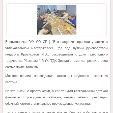
Воспитанники ГАУ СО СРЦ "Возвращение" приняли участие в
увлекательном мастер-классе, где под чутким руководством
педагога Кровяковой И.В., руководителя студии прикладного
творчества "Фантазия" МУК "ГДК Звезда", смогли проявить свои
самые яркие таланты.
Мастера взялись за создание настоящих шедевров – кепок из
картона.
Но это были не просто кепки, а холсты для безграничной детской
фантазии. С усердием и любовью, каждый ребенок превращал
обычный картон в уникальное произведение искусства.
Декоративные элементы, яркие краски, блестки и бусины – все