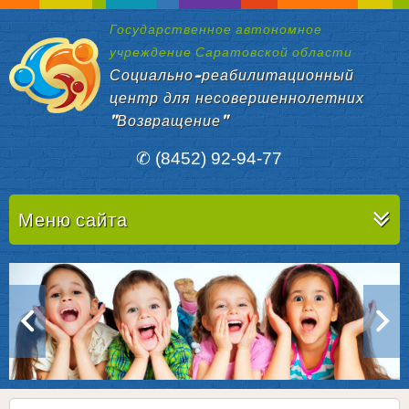
Государственное автономное
учреждение Саратовской области
Социально-реабилитационный
центр для несовершеннолетних
"Возвращение"
✆ (8452) 92-94-77
Меню сайта