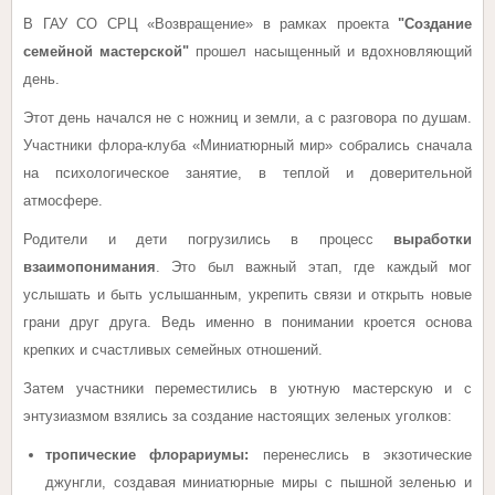
В ГАУ СО СРЦ «Возвращение» в рамках проекта
"Создание
семейной мастерской"
прошел насыщенный и вдохновляющий
день.
Этот день начался не с ножниц и земли, а с разговора по душам.
Участники флора-клуба «Миниатюрный мир» собрались сначала
на психологическое занятие, в теплой и доверительной
атмосфере.
Родители и дети погрузились в процесс
выработки
взаимопонимания
. Это был важный этап, где каждый мог
услышать и быть услышанным, укрепить связи и открыть новые
грани друг друга. Ведь именно в понимании кроется основа
крепких и счастливых семейных отношений.
Затем участники переместились в уютную мастерскую и с
энтузиазмом взялись за создание настоящих зеленых уголков:
тропические флорариумы:
перенеслись в экзотические
джунгли, создавая миниатюрные миры с пышной зеленью и