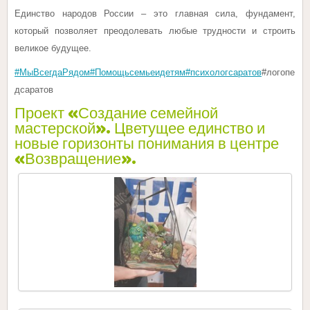
Единство народов России – это главная сила, фундамент,
который позволяет преодолевать любые трудности и строить
великое будущее.
#МыВсегдаРядом
#Помощьсемьеидетям
#психологсаратов
#логопе
дсаратов
Проект «Создание семейной
мастерской». Цветущее единство и
новые горизонты понимания в центре
«Возвращение».