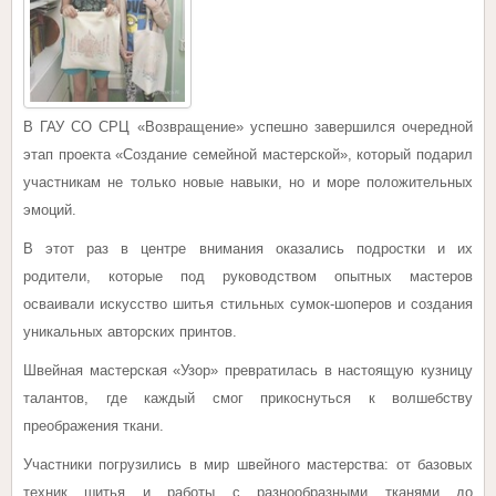
В ГАУ СО СРЦ «Возвращение» успешно завершился очередной
этап проекта «Создание семейной мастерской», который подарил
участникам не только новые навыки, но и море положительных
эмоций.
В этот раз в центре внимания оказались подростки и их
родители, которые под руководством опытных мастеров
осваивали искусство шитья стильных сумок-шоперов и создания
уникальных авторских принтов.
Швейная мастерская «Узор» превратилась в настоящую кузницу
талантов, где каждый смог прикоснуться к волшебству
преображения ткани.
Участники погрузились в мир швейного мастерства: от базовых
техник шитья и работы с разнообразными тканями до