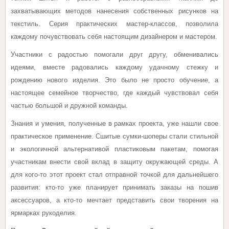
захватывающих методов нанесения собственных рисунков на
текстиль. Серия практических мастер-классов, позволила
каждому почувствовать себя настоящим дизайнером и мастером.
Участники с радостью помогали друг другу, обменивались
идеями, вместе радовались каждому удачному стежку и
рождению нового изделия. Это было не просто обучение, а
настоящее семейное творчество, где каждый чувствовал себя
частью большой и дружной команды.
Знания и умения, полученные в рамках проекта, уже нашли свое
практическое применение. Сшитые сумки-шоперы стали стильной
и экологичной альтернативой пластиковым пакетам, помогая
участникам внести свой вклад в защиту окружающей среды. А
для кого-то этот проект стал отправной точкой для дальнейшего
развития: кто-то уже планирует принимать заказы на пошив
аксессуаров, а кто-то мечтает представить свои творения на
ярмарках рукоделия.