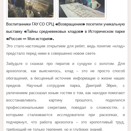
Воспитанники ГАУ СО СРЦ «Возвращение» посетили уникальную
выставку «Тайны средневековых кладов» в Историческом парке
«Россия — Моя история».
Это стало настоящим открытием для ребят, ведь понятие «клад»
предстало перед ними в совершенно новом свете.
Забудьте о сказках про пиратов и сундуки с золотом. Для
археологов, как выяснилось, клад – это не просто способ
обогащения, а бесценный источник информации о жизни наших
предков. Научный сотрудник парка, Дмитрий Эйрих, с
увлечением рассказал юным гостям о том, как находки помогают
восстанавливать картину прошлого, поделился
профессиональными секретами, поведал о сложностях, с
которыми сталкиваются исследователи при раскопках, и
подчеркнул, что работа археолога – это кропотливый труд,
требующий не только терпения, но и глубоких знаний.