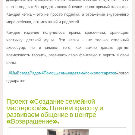
шло в ход, чтобы придать каждой кепке неповторимый характер.
Каждая кепка – это не просто поделка, а отражение внутреннего
мира ребенка, его мечтаний и радостей.
Каждое изделие получилось ярким, красочным, хранящим
частичку детской души. Эти кепки – не только стильный
аксессуар, но и символ того, как важно давать детям
возможность творить, развивать свою фантазию и верить в свои
силы.
#МыВсегдаРядом
#Помощьсемьеидетям
#психологсаратов
#логоп
едсаратов
Проект «Создание семейной
мастерской». Плетем красоту и
развиваем общение в центре
«Возвращение».