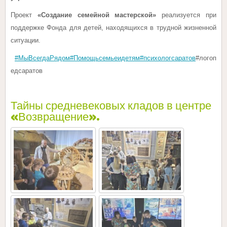
Проект
«Создание семейной мастерской»
реализуется при
поддержке Фонда для детей, находящихся в трудной жизненной
ситуации.
#МыВсегдаРядом
#Помощьсемьеидетям
#психологсаратов
#логоп
едсаратов
Тайны средневековых кладов в центре
«Возвращение».